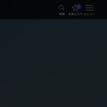
0
検索
お気に入り
メニュー