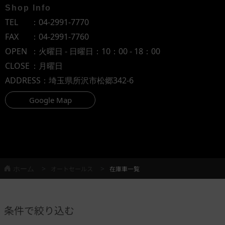
Shop Info
TEL
：
04-2991-7770
FAX
：04-2991-7760
OPEN
：火曜日 - 日曜日：10：00 - 18：00
CLOSE
：月曜日
ADDRESS
：埼玉県所沢市松郷342-6
Google Map
ホーム
オートセールス
在庫車一覧
条件で絞り込む