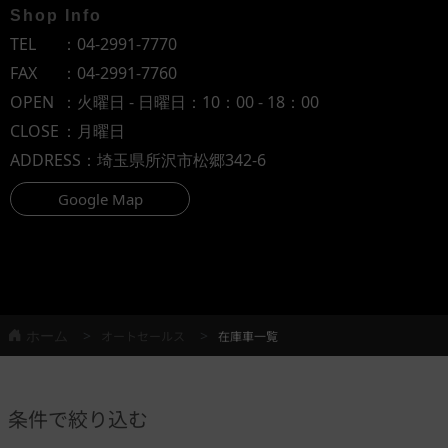
Shop Info
TEL
：
04-2991-7770
FAX
：04-2991-7760
OPEN
：火曜日 - 日曜日：10：00 - 18：00
CLOSE
：月曜日
ADDRESS
：埼玉県所沢市松郷342-6
Google Map
ホーム
オートセールス
在庫車一覧
条件で絞り込む