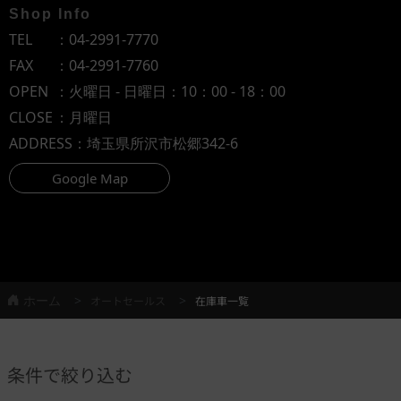
Shop Info
TEL
：
04-2991-7770
FAX
：04-2991-7760
OPEN
：火曜日 - 日曜日：10：00 - 18：00
CLOSE
：月曜日
ADDRESS
：埼玉県所沢市松郷342-6
Google Map
ホーム
オートセールス
在庫車一覧
条件で絞り込む