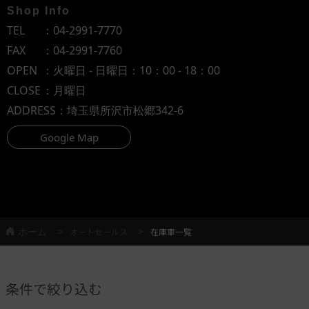
Shop Info
TEL
：
04-2991-7770
FAX
：04-2991-7760
OPEN
：火曜日 - 日曜日：10：00 - 18：00
CLOSE
：月曜日
ADDRESS
：埼玉県所沢市松郷342-6
Google Map
ホーム
オートセールス
在庫車一覧
条件で絞り込む