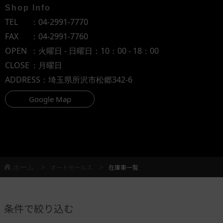
Shop Info
TEL
：
04-2991-7770
FAX
：04-2991-7760
OPEN
：火曜日 - 日曜日：10：00 - 18：00
CLOSE
：月曜日
ADDRESS
：埼玉県所沢市松郷342-6
Google Map
ホーム
オートセールス
在庫車一覧
条件で絞り込む