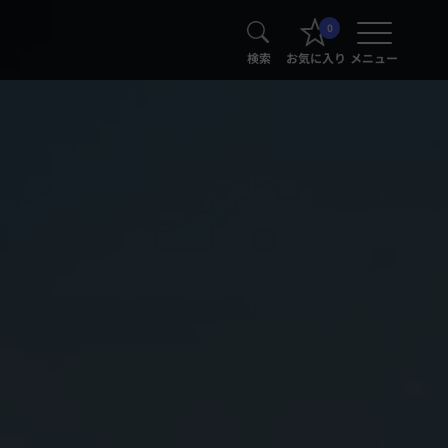
0
検索
お気に入り
メニュー