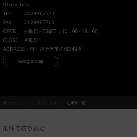
Shop Info
TEL
：
04-2991-7770
FAX
：04-2991-7760
OPEN
：火曜日 - 日曜日：10：00 - 18：00
CLOSE
：月曜日
ADDRESS
：埼玉県所沢市松郷342-6
Google Map
ホーム
オートセールス
在庫車一覧
条件で絞り込む