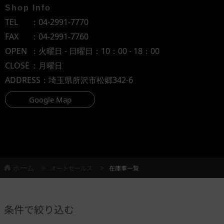
Shop Info
TEL
：
04-2991-7770
FAX
：04-2991-7760
OPEN
：火曜日 - 日曜日：10：00 - 18：00
CLOSE
：月曜日
ADDRESS
：埼玉県所沢市松郷342-6
Google Map
ホーム
オートセールス
在庫車一覧
条件で絞り込む