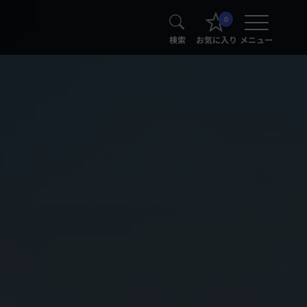
0
検索
お気に入り
メニュー