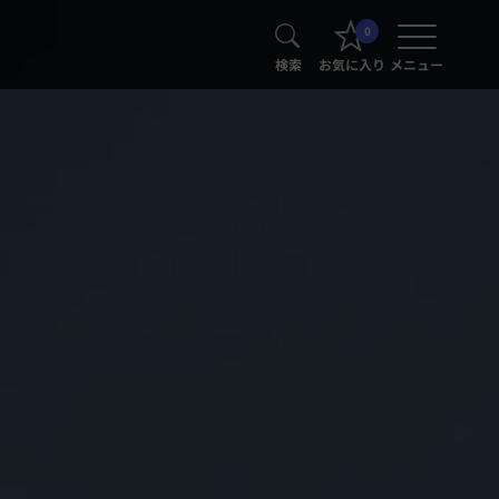
0
検索
お気に入り
メニュー