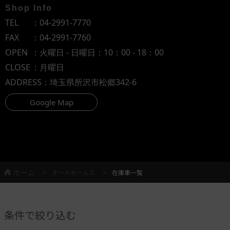
Shop Info
TEL
：
04-2991-7770
FAX
：04-2991-7760
OPEN
：火曜日 - 日曜日：10：00 - 18：00
CLOSE
：月曜日
ADDRESS
：埼玉県所沢市松郷342-6
Google Map
ホーム
オートセールス
在庫車一覧
条件で絞り込む