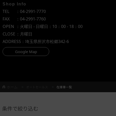
Shop Info
TEL
：
04-2991-7770
FAX
：04-2991-7760
OPEN
：火曜日 - 日曜日：10：00 - 18：00
CLOSE
：月曜日
ADDRESS
：埼玉県所沢市松郷342-6
Google Map
ホーム
オートセールス
在庫車一覧
条件で絞り込む