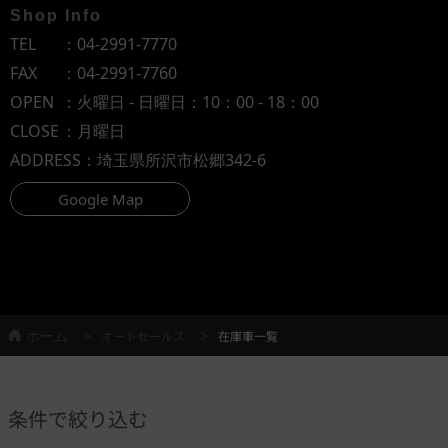
Shop Info
TEL
：
04-2991-7770
FAX
：04-2991-7760
OPEN
：火曜日 - 日曜日：10：00 - 18：00
CLOSE
：月曜日
ADDRESS
：埼玉県所沢市松郷342-6
Google Map
ホーム
オートセールス
在庫車一覧
条件で絞り込む