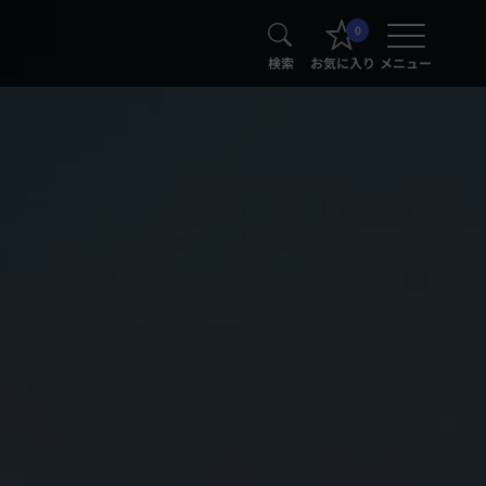
0
検索
お気に入り
メニュー