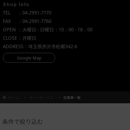
Shop Info
TEL
：
04-2991-7770
FAX
：04-2991-7760
OPEN
：火曜日 - 日曜日：10：00 - 18：00
CLOSE
：月曜日
ADDRESS
：埼玉県所沢市松郷342-6
Google Map
ホーム
オートセールス
在庫車一覧
条件で絞り込む