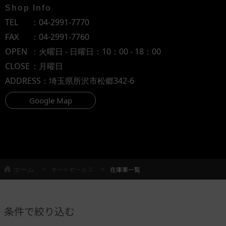
Shop Info
TEL
：
04-2991-7770
FAX
：04-2991-7760
OPEN
：火曜日 - 日曜日：10：00 - 18：00
CLOSE
：月曜日
ADDRESS
：埼玉県所沢市松郷342-6
Google Map
ホーム
オートセールス
在庫車一覧
条件で絞り込む