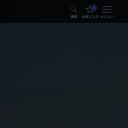
0
検索
お気に入り
メニュー