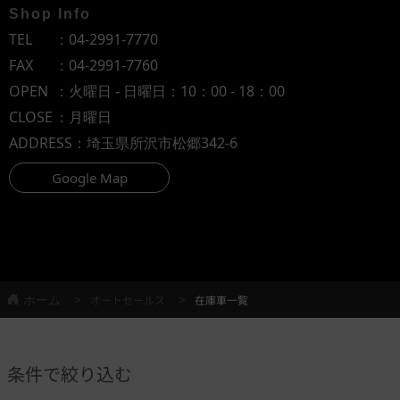
Shop Info
TEL
：
04-2991-7770
FAX
：04-2991-7760
OPEN
：火曜日 - 日曜日：10：00 - 18：00
CLOSE
：月曜日
ADDRESS
：埼玉県所沢市松郷342-6
Google Map
ホーム
オートセールス
在庫車一覧
条件で絞り込む