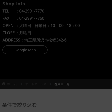
Shop Info
TEL
：
04-2991-7770
FAX
：04-2991-7760
OPEN
：火曜日 - 日曜日：10：00 - 18：00
CLOSE
：月曜日
ADDRESS
：埼玉県所沢市松郷342-6
Google Map
ホーム
オートセールス
在庫車一覧
条件で絞り込む