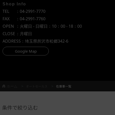
Shop Info
TEL
：
04-2991-7770
FAX
：04-2991-7760
OPEN
：火曜日 - 日曜日：10：00 - 18：00
CLOSE
：月曜日
ADDRESS
：埼玉県所沢市松郷342-6
Google Map
ホーム
オートセールス
在庫車一覧
条件で絞り込む