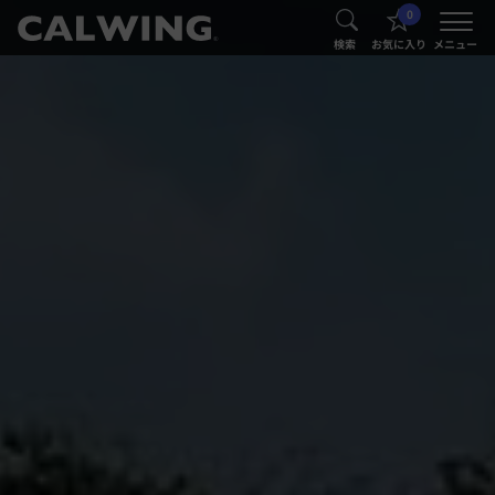
0
®
®
検索
お気に入り
メニュー