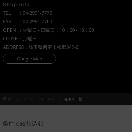
Shop Info
TEL
：
04-2991-7770
FAX
：04-2991-7760
OPEN
：火曜日 - 日曜日：10：00 - 18：00
CLOSE
：月曜日
ADDRESS
：埼玉県所沢市松郷342-6
Google Map
ホーム
オートセールス
在庫車一覧
条件で絞り込む