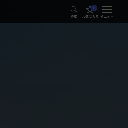
0
検索
お気に入り
メニュー