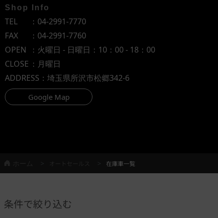
Shop Info
TEL
：
04-2991-7770
FAX
：04-2991-7760
OPEN
：火曜日 - 日曜日：10：00 - 18：00
CLOSE
：月曜日
ADDRESS
：埼玉県所沢市松郷342-6
Google Map
ホーム
オートセールス
在庫車一覧
条件で絞り込む