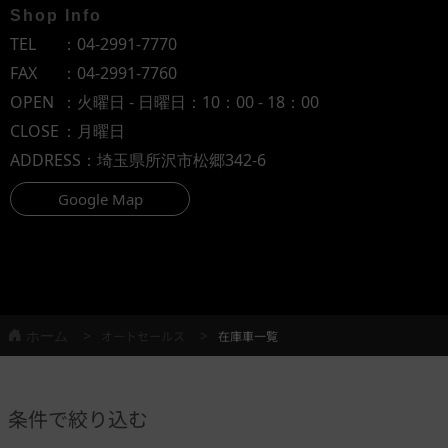
Shop Info
TEL
：
04-2991-7770
FAX
：04-2991-7760
OPEN
：火曜日 - 日曜日：10：00 - 18：00
CLOSE
：月曜日
ADDRESS
：埼玉県所沢市松郷342-6
Google Map
ホーム
オートセールス
在庫車一覧
条件で絞り込む