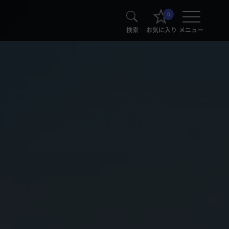
0
検索
お気に入り
メニュー