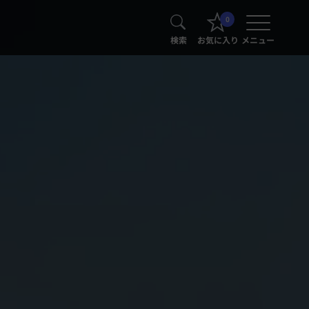
0
検索
お気に入り
メニュー