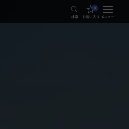
0
検索
お気に入り
メニュー