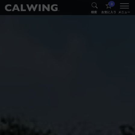
0
®
®
検索
お気に入り
メニュー