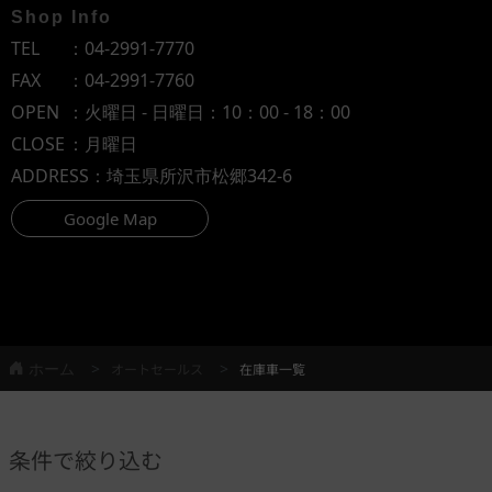
Shop Info
TEL
：
04-2991-7770
FAX
：04-2991-7760
OPEN
：火曜日 - 日曜日：10：00 - 18：00
CLOSE
：月曜日
ADDRESS
：埼玉県所沢市松郷342-6
Google Map
ホーム
オートセールス
在庫車一覧
条件で絞り込む