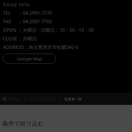
Shop Info
TEL
：
04-2991-7770
FAX
：04-2991-7760
OPEN
：火曜日 - 日曜日：10：00 - 18：00
CLOSE
：月曜日
ADDRESS
：埼玉県所沢市松郷342-6
Google Map
ホーム
オートセールス
在庫車一覧
条件で絞り込む