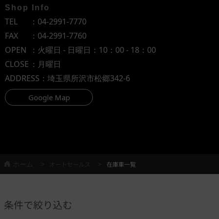
Shop Info
TEL
：
04-2991-7770
FAX
：04-2991-7760
OPEN
：火曜日 - 日曜日：10：00 - 18：00
CLOSE
：月曜日
ADDRESS
：埼玉県所沢市松郷342-6
Google Map
ホーム
オートセールス
在庫車一覧
条件で絞り込む