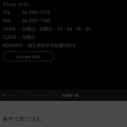
Shop Info
TEL
：
04-2991-7770
FAX
：04-2991-7760
OPEN
：火曜日 - 日曜日：10：00 - 18：00
CLOSE
：月曜日
ADDRESS
：埼玉県所沢市松郷342-6
Google Map
ホーム
オートセールス
在庫車一覧
条件で絞り込む