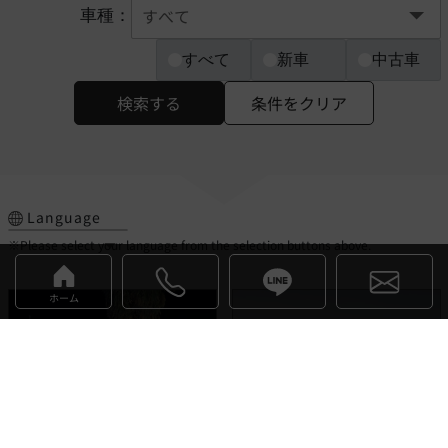
車種：
すべて
新車
中古車
検索する
条件をクリア
Language
※Please select your language from the selection buttons above.
ホーム
デヴァイン
イネオス
お気に入り
お気に入り