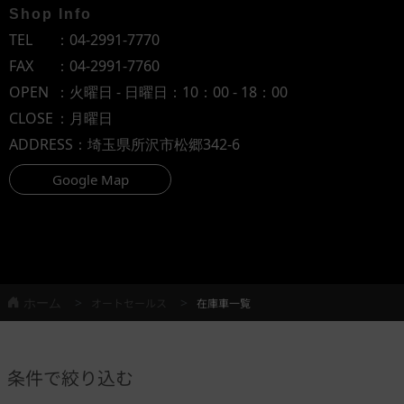
Shop Info
TEL
：
04-2991-7770
FAX
：04-2991-7760
OPEN
：火曜日 - 日曜日：10：00 - 18：00
CLOSE
：月曜日
ADDRESS
：埼玉県所沢市松郷342-6
Google Map
ホーム
オートセールス
在庫車一覧
条件で絞り込む