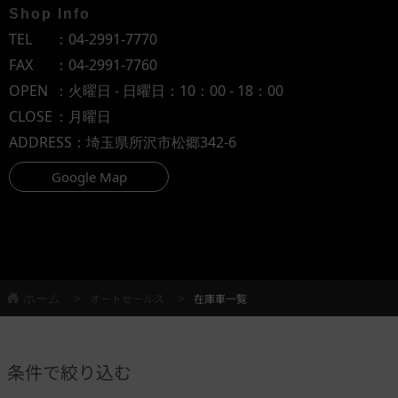
Shop Info
TEL
：
04-2991-7770
FAX
：04-2991-7760
OPEN
：火曜日 - 日曜日：10：00 - 18：00
CLOSE
：月曜日
ADDRESS
：埼玉県所沢市松郷342-6
Google Map
ホーム
オートセールス
在庫車一覧
条件で絞り込む