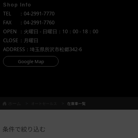
Shop Info
TEL
：
04-2991-7770
FAX
：04-2991-7760
OPEN
：火曜日 - 日曜日：10：00 - 18：00
CLOSE
：月曜日
ADDRESS
：埼玉県所沢市松郷342-6
Google Map
ホーム
オートセールス
在庫車一覧
条件で絞り込む