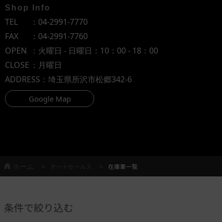
Shop Info
TEL
：
04-2991-7770
FAX
：04-2991-7760
OPEN
：火曜日 - 日曜日：10：00 - 18：00
CLOSE
：月曜日
ADDRESS
：埼玉県所沢市松郷342-6
Google Map
ホーム
オートセールス
在庫車一覧
条件で絞り込む