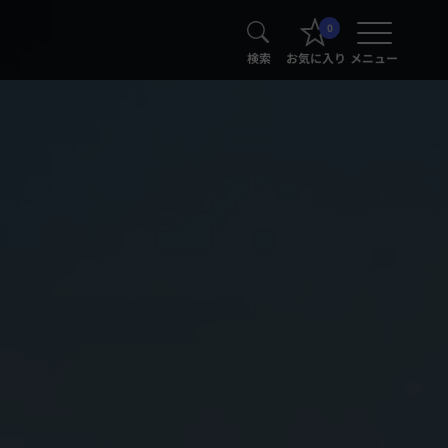
0
検索
お気に入り
メニュー