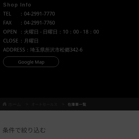
Shop Info
TEL
：
04-2991-7770
FAX
：04-2991-7760
OPEN
：火曜日 - 日曜日：10：00 - 18：00
CLOSE
：月曜日
ADDRESS
：埼玉県所沢市松郷342-6
Google Map
ホーム
オートセールス
在庫車一覧
条件で絞り込む