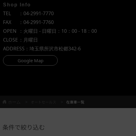
Shop Info
TEL
：
04-2991-7770
FAX
：04-2991-7760
OPEN
：火曜日 - 日曜日：10：00 - 18：00
CLOSE
：月曜日
ADDRESS
：埼玉県所沢市松郷342-6
Google Map
ホーム
オートセールス
在庫車一覧
条件で絞り込む