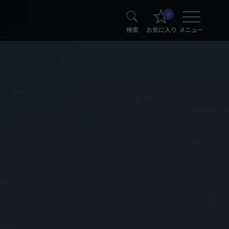
0
検索
お気に入り
メニュー