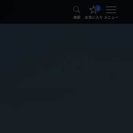
0
検索
お気に入り
メニュー