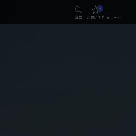
0
検索
お気に入り
メニュー