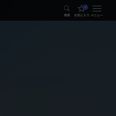
0
検索
お気に入り
メニュー