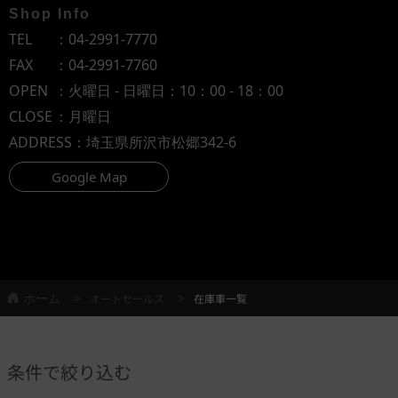
Shop Info
TEL
：
04-2991-7770
FAX
：04-2991-7760
OPEN
：火曜日 - 日曜日：10：00 - 18：00
CLOSE
：月曜日
ADDRESS
：埼玉県所沢市松郷342-6
Google Map
ホーム
オートセールス
在庫車一覧
条件で絞り込む