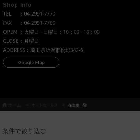
Shop Info
TEL
：
04-2991-7770
FAX
：04-2991-7760
OPEN
：火曜日 - 日曜日：10：00 - 18：00
CLOSE
：月曜日
ADDRESS
：埼玉県所沢市松郷342-6
Google Map
ホーム
オートセールス
在庫車一覧
条件で絞り込む