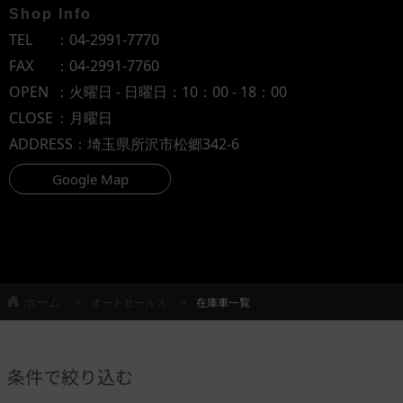
Shop Info
TEL
：
04-2991-7770
FAX
：04-2991-7760
OPEN
：火曜日 - 日曜日：10：00 - 18：00
CLOSE
：月曜日
ADDRESS
：埼玉県所沢市松郷342-6
Google Map
ホーム
オートセールス
在庫車一覧
条件で絞り込む