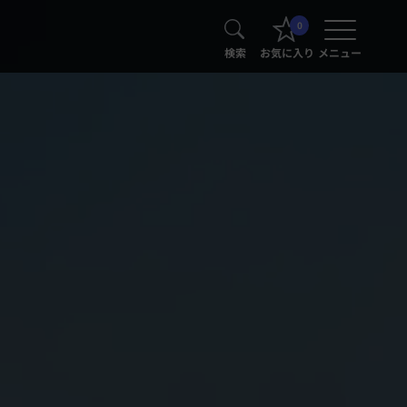
0
検索
お気に入り
メニュー