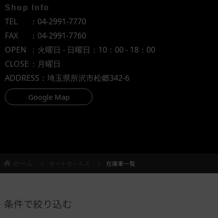
Shop Info
TEL
：
04-2991-7770
FAX
：04-2991-7760
OPEN
：火曜日 - 日曜日：10：00 - 18：00
CLOSE
：月曜日
ADDRESS
：埼玉県所沢市松郷342-6
Google Map
ホーム
オートセールス
在庫車一覧
条件で絞り込む