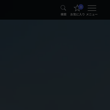
0
検索
お気に入り
メニュー